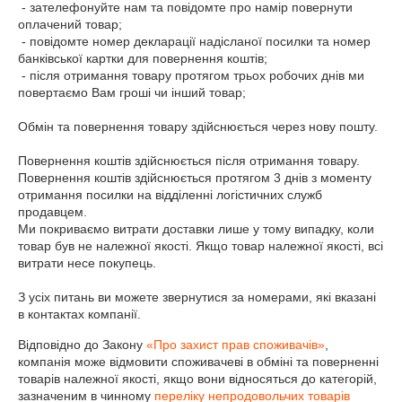
 - зателефонуйте нам та повідомте про намір повернути 
оплачений товар;

 - повідомте номер декларації надісланої посилки та номер 
банківської картки для повернення коштів;

 - після отримання товару протягом трьох робочих днів ми 
повертаємо Вам гроші чи інший товар;

Обмін та повернення товару здійснюється через нову пошту.

Повернення коштів здійснюється після отримання товару. 
Повернення коштів здійснюється протягом 3 днів з моменту 
отримання посилки на відділенні логістичних служб 
продавцем.

Ми покриваємо витрати доставки лише у тому випадку, коли 
товар був не належної якості. Якщо товар належної якості, всі 
витрати несе покупець.

З усіх питань ви можете звернутися за номерами, які вказані 
в контактах компанії.
Відповідно до Закону
«Про захист прав споживачів»
,
компанія може відмовити споживачеві в обміні та поверненні
товарів належної якості, якщо вони відносяться до категорій,
зазначеним в чинному
переліку непродовольчих товарів