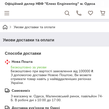
Офіційний дилер НВФ "Елекс Engineering" м. Одеса
Умови доставки та оплати
Умови доставки та оплати
Способи доставки
Нова Пошта
Безкоштовно за умови
Безкоштовно при вартості замовлення від 100000 ₴.
З допомогою доставки Новою Поштою, Ви можете 
отримати товар навіть у найвіддаленіших регіонах 
України.
Самовивіз
З магазину м. Одеса, Малиновський ринок, павільйон 74-
Б. В робочі дні з 10:00 до 17:00.
Доставка кур'єром по Одесі