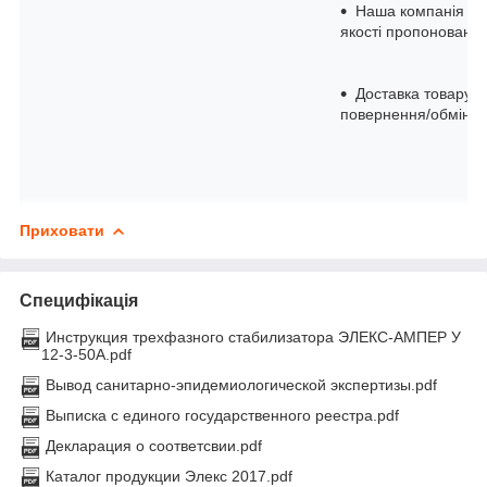
Наша компанія — 
якості пропоновано
Доставка товару в
повернення/обмін уп
Приховати
Специфікація
Инструкция трехфазного стабилизатора ЭЛЕКС-АМПЕР У
12-3-50А.pdf
Вывод санитарно-эпидемиологической экспертизы.pdf
Выписка с единого государственного реестра.pdf
Декларация о соответсвии.pdf
Каталог продукции Элекс 2017.pdf