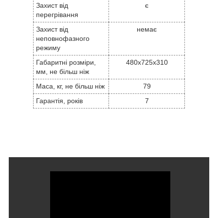
Захист від
є
перегрівання
Захист від
немає
неповнофазного
режиму
Габаритні розміри,
480x725x310
мм, не більш ніж
Маса, кг, не більш ніж
79
Гарантія, років
7