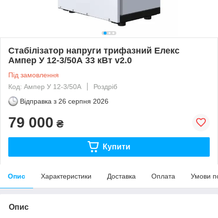
Стабілізатор напруги трифазний Елекс
Ампер У 12-3/50А 33 кВт v2.0
Під замовлення
Код: Ампер У 12-3/50А
Роздріб
Відправка з
26 серпня 2026
79 000
₴
Купити
Опис
Характеристики
Доставка
Оплата
Умови п
Опис