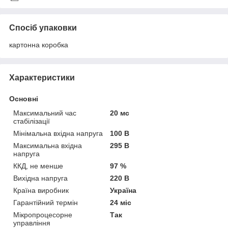
Спосіб упаковки
картонна коробка
Характеристики
Основні
Максимальний час
20 мс
стабілізації
Мінімальна вхідна напруга
100 В
Максимальна вхідна
295 В
напруга
ККД, не менше
97 %
Вихідна напруга
220 В
Країна виробник
Україна
Гарантійний термін
24 міс
Мікропроцесорне
Так
управління