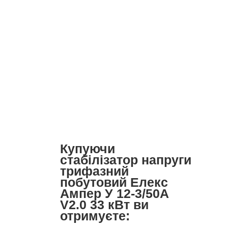
Купуючи
стабілізатор напруги
трифазний
побутовий Елекс
Ампер У 12-3/50А
V2.0 33 кВт ви
отримуєте: