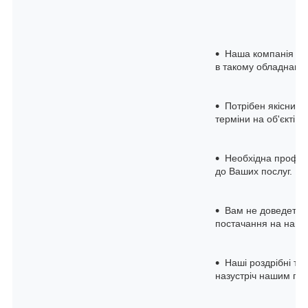
Наша компанія на 
в такому обладнанні
Потрібен якісний 
терміни на об'єкті з
Необхідна професі
до Ваших послуг.
Вам не доведеться
постачання на нашом
Наші роздрібні та 
назустріч нашим по