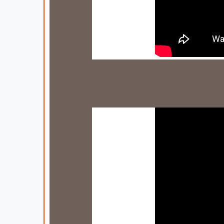
Стабілізатор напруги Елекс
Стабілізатор напруги Елекс
Стабілізатор напруги Елекс
Стабілізатор напруги Елекс