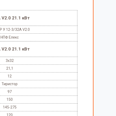
 V2.0 21.1 кВт
 У 12-3/32A V2.0
НПФ Елекс
 V2.0 21.1 кВт
3x32
21,1
12
Тиристор
97
150
145-275
120