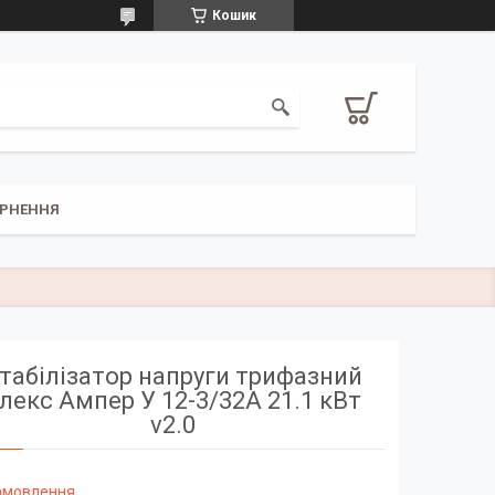
Кошик
РНЕННЯ
табілізатор напруги трифазний
лекс Ампер У 12-3/32А 21.1 кВт
v2.0
замовлення