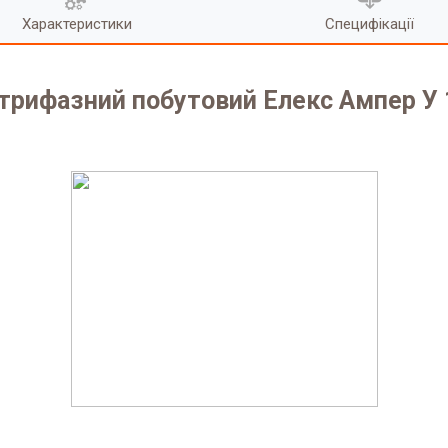
Характеристики
Специфікації
 трифазний побутовий Елекс Ампер У 1