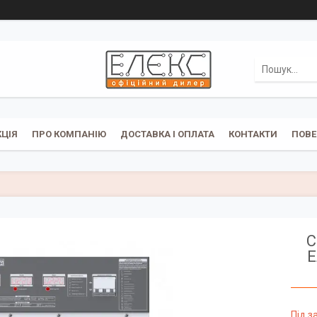
ЦІЯ
ПРО КОМПАНІЮ
ДОСТАВКА І ОПЛАТА
КОНТАКТИ
ПОВЕ
С
Е
Під 