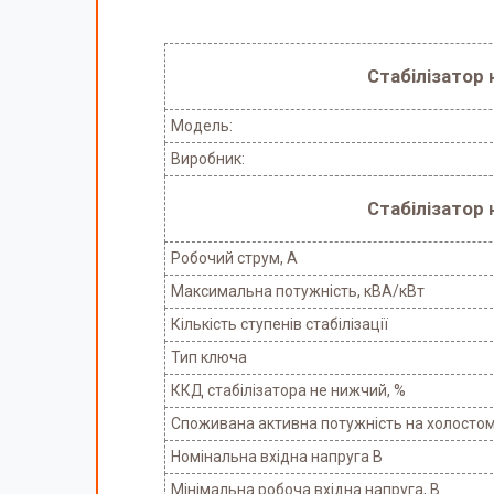
Стабілізатор 
Модель:
Виробник:
Стабілізатор 
Робочий струм, А
Максимальна потужність, кВА/кВт
Кількість ступенів стабілізації
Тип ключа
ККД стабілізатора не нижчий, %
Споживана активна потужність на холостому
Номінальна вхідна напруга В
Мінімальна робоча вхідна напруга, В