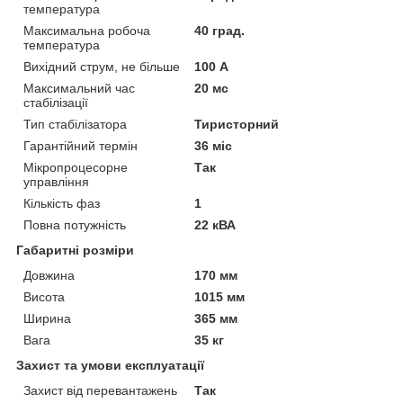
температура
Максимальна робоча
40 град.
температура
Вихідний струм, не більше
100 А
Максимальний час
20 мс
стабілізації
Тип стабілізатора
Тиристорний
Гарантійний термін
36 міс
Мікропроцесорне
Так
управління
Кількість фаз
1
Повна потужність
22 кВА
Габаритні розміри
Довжина
170 мм
Висота
1015 мм
Ширина
365 мм
Вага
35 кг
Захист та умови експлуатації
Захист від перевантажень
Так