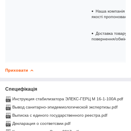
Наша компанія — 
якості пропоновано
Доставка товару в
повернення/обмін уп
Приховати
Специфікація
Инструкция стабилизатора ЭЛЕКС-ГЕРЦ М 16-1-100A.pdf
Вывод санитарно-эпидемиологической экспертизы.pdf
Выписка с единого государственного реестра.pdf
Декларация о соответсвии.pdf