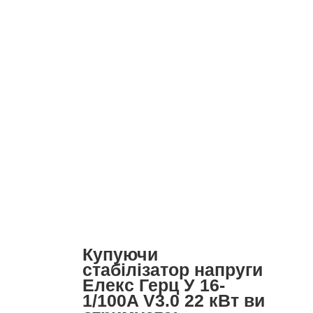
Купуючи
стабілізатор напруги
Елекс Герц У 16-
1/100A V3.0 22 кВт ви