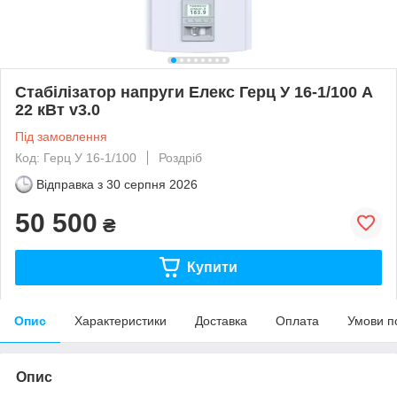
Стабілізатор напруги Елекс Герц У 16-1/100 А
22 кВт v3.0
Під замовлення
Код: Герц У 16-1/100
Роздріб
Відправка з
30 серпня 2026
50 500
₴
Купити
Опис
Характеристики
Доставка
Оплата
Умови п
Опис