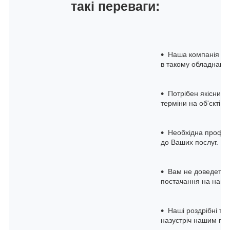
такі переваги:
Наша компанія на 
в такому обладнанні
Потрібен якісний 
терміни на об'єкті з
Необхідна професі
до Ваших послуг.
Вам не доведеться
постачання на нашом
Наші роздрібні та 
назустріч нашим по