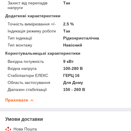
Захист від перепадів
Так
напруги
Додаткові характеристики
Точність вимірювання +/-
2.5 %
Індикація режиму роботи
Так
Тип індикації
Рідкокристалічна
Тип монтажу
Навісний
Користувальницькі характеристики
Вихідна потужність
9 кВт
Вхідна напруга
100-280 В
Стабілізатори ЕЛЕКС
ГЕРЦ 16
Область застосування
Для Дому
Діапазон стабілізації
150 - 260 В
Приховати
Умови доставки
Нова Пошта