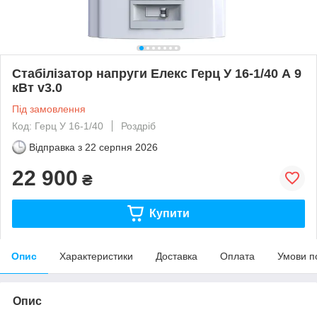
Стабілізатор напруги Елекс Герц У 16-1/40 А 9
кВт v3.0
Під замовлення
Код: Герц У 16-1/40
Роздріб
Відправка з
22 серпня 2026
22 900
₴
Купити
Опис
Характеристики
Доставка
Оплата
Умови п
Опис