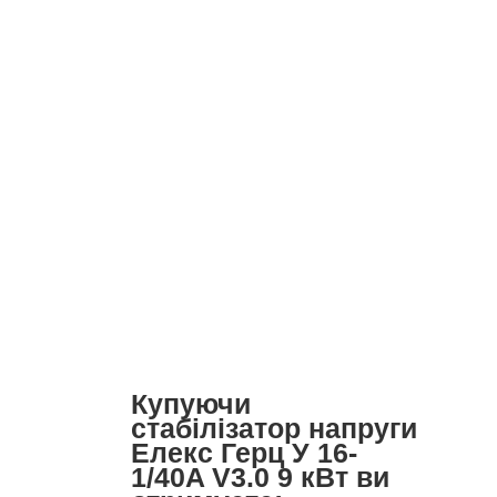
Купуючи
стабілізатор напруги
Елекс Герц У 16-
1/40A V3.0 9 кВт ви