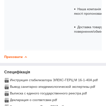
Наша компанія — 
якості пропоновано
Доставка товару в
повернення/обмін уп
Приховати
Специфікація
Инструкция стабилизатора ЭЛЕКС-ГЕРЦ М 16-1-40A.pdf
Вывод санитарно-эпидемиологической экспертизы.pdf
Выписка с единого государственного реестра.pdf
Декларация о соответсвии.pdf