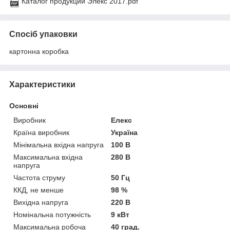
Каталог продукции Элекс 2017.pdf
Спосіб упаковки
картонна коробка
Характеристики
Основні
Виробник
Елекс
Країна виробник
Україна
Мінімальна вхідна напруга
100 В
Максимальна вхідна
280 В
напруга
Частота струму
50 Гц
ККД, не менше
98 %
Вихідна напруга
220 В
Номінальна потужність
9 кВт
Максимальна робоча
40 град.