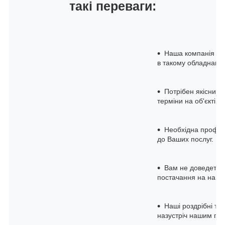
такі переваги:
Наша компанія на 
в такому обладнанні
Потрібен якісний 
терміни на об'єкті з
Необхідна професі
до Ваших послуг.
Вам не доведеться
постачання на нашом
Наші роздрібні та 
назустріч нашим по