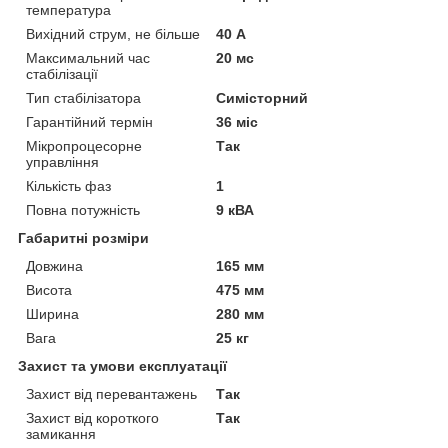
температура
Вихідний струм, не більше
40 А
Максимальний час
20 мс
стабілізації
Тип стабілізатора
Симісторний
Гарантійний термін
36 міс
Мікропроцесорне
Так
управління
Кількість фаз
1
Повна потужність
9 кВА
Габаритні розміри
Довжина
165 мм
Висота
475 мм
Ширина
280 мм
Вага
25 кг
Захист та умови експлуатації
Захист від перевантажень
Так
Захист від короткого
Так
замикання