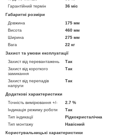
Гарантійний термін
36 міс
Габаритні розміри
Довжина
175 мм
Висота
460 мм
Ширина
275 мм
Вага
22 кг
Захист та умови експлуатації
Захист від перевантажень
Так
Захист від короткого
Так
замикання
Захист від перепадів
Так
напруги
Додаткові характеристики
Точність вимірювання +/-
2.7 %
Індикація режиму роботи
Так
Тип індикації
Рідкокристалічна
Тип монтажу
Навісний
Користувальницькі характеристики