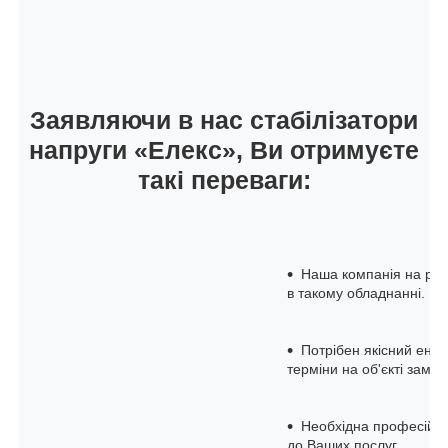
Заявляючи в нас стабілізатори
напруги «Елекс», Ви отримуєте
такі переваги:
Наша компанія на рин
в такому обладнанні.
Потрібен якісний енер
терміни на об'єкті замов
Необхідна професійна 
до Ваших послуг.