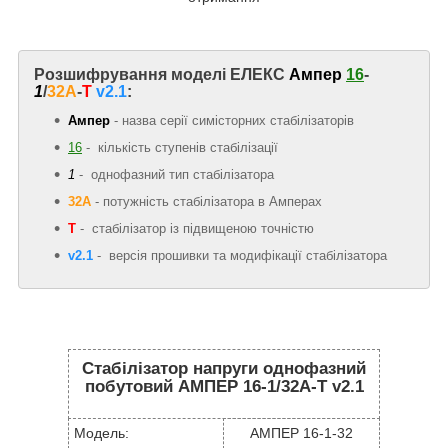
Розшифрування моделі ЕЛЕКС
Ампер
16
-
1
/
32A
-
Т
v2.1
:
Ампер
- назва серії симісторних стабілізаторів
16
- кількість ступенів стабілізації
1
- однофазний тип стабілізатора
32А
-
потужність стабілізатора в Амперах
Т
- стабілізатор із підвищеною точністю
v2.1
- версія прошивки та модифікації стабілізатора
Стабілізатор напруги однофазний
побутовий АМПЕР 16-1/32A-Т v2.1
Модель:
АМПЕР 16-1-32