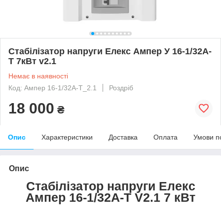
Стабілізатор напруги Елекс Ампер У 16-1/32А-
Т 7кВт v2.1
Немає в наявності
Код: Ампер 16-1/32А-Т_2.1
Роздріб
18 000
₴
Опис
Характеристики
Доставка
Оплата
Умови п
Опис
Стабілізатор напруги Елекс
Ампер 16-1/32A-Т V2.1 7 кВт