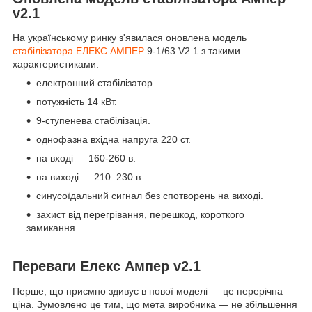
v2.1
На українському ринку з'явилася оновлена модель
стабілізатора ЕЛЕКС АМПЕР
9-1/63 V2.1 з такими
характеристиками:
електронний стабілізатор.
потужність 14 кВт.
9-ступенева стабілізація.
однофазна вхідна напруга 220 ст.
на вході — 160-260 в.
на виході — 210–230 в.
синусоїдальний сигнал без спотворень на виході.
захист від перегрівання, перешкод, короткого
замикання.
Переваги Елекс Ампер v2.1
Перше, що приємно здивує в нової моделі — це перерічна
ціна. Зумовлено це тим, що мета виробника — не збільшення