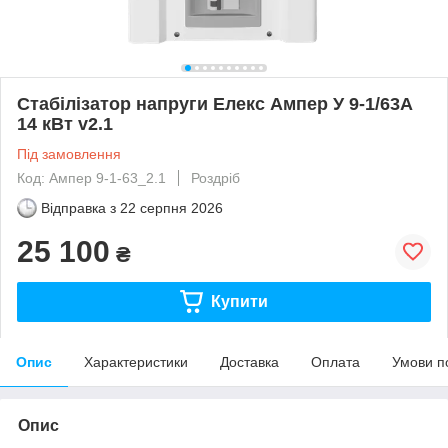
Стабілізатор напруги Елекс Ампер У 9-1/63А
14 кВт v2.1
Під замовлення
Код: Ампер 9-1-63_2.1
Роздріб
Відправка з
22 серпня 2026
25 100
₴
Купити
Опис
Характеристики
Доставка
Оплата
Умови п
Опис