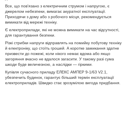
Все, що пов'язано з електричним струмом і напругою, є
джерелом небезпеки, вимагає акуратної експлуатації.
Приходячи з дому або з робочого місця, рекомендується
вимикати від мережі техніку.
Є електроприлади, які не можна вимикати на час відсутності,
для гарантування безпеки.
Різкі стрибки напруги відправлять на помийку побутову техніку
й електроніку, що стоїть грошей. А коротке замикання здатне
призвести до пожежі, коли нікого немає вдома або якщо
загоряння вчасно не вдалося загасити. У такому разі сума
шкоди буде величезною, а наслідки — гіркими.
Купівля сучасного приладу ЕЛЕКС АМПЕР 9-1/63 V2.1,
убезпечить будинок, гарантує більший термін експлуатації
електроприладів. Швидко стає зрозумілою вигода придбання.