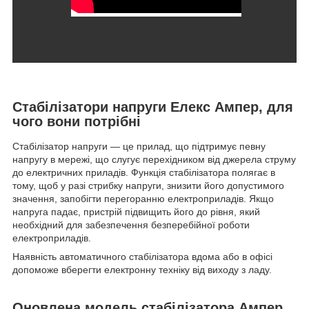
Стабілізатори напруги Елекс Ампер, для
чого вони потрібні
Стабілізатор напруги — це прилад, що підтримує певну
напругу в мережі, що слугує перехідником від джерела струму
до електричних приладів. Функція стабілізатора полягає в
тому, щоб у разі стрибку напруги, знизити його допустимого
значення, запобігти перегоранню електроприладів. Якщо
напруга падає, пристрій підвищить його до рівня, який
необхідний для забезпечення безперебійної роботи
електроприладів.
Наявність автоматичного стабілізатора вдома або в офісі
допоможе вберегти електронну техніку від виходу з ладу.
Оновлена модель стабілізатора Ампер