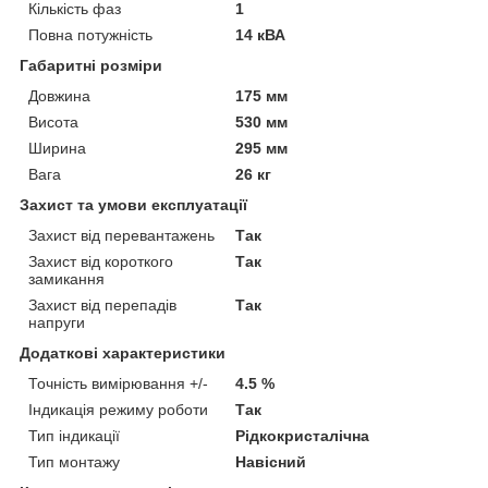
Кількість фаз
1
Повна потужність
14 кВА
Габаритні розміри
Довжина
175 мм
Висота
530 мм
Ширина
295 мм
Вага
26 кг
Захист та умови експлуатації
Захист від перевантажень
Так
Захист від короткого
Так
замикання
Захист від перепадів
Так
напруги
Додаткові характеристики
Точність вимірювання +/-
4.5 %
Індикація режиму роботи
Так
Тип індикації
Рідкокристалічна
Тип монтажу
Навісний