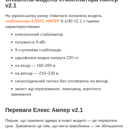
v2.1
На українському ринку з'явилася оновлена модель
стабілізатора ЕЛЕКС АМПЕР
9-1/40 V2.1 з такими
характеристиками:
електронний стабілізатор.
потужність 9 кВт.
9-ступенева стабілізація.
однофазна вхідна напруга 220 ст.
на вході — 160-260 в.
на виході — 210–230 в.
синусоїдальний сигнал без спотворень на виході.
захист від перегрівання, перешкод, короткого
замикання.
Переваги Елекс Ампер v2.1
Перше, що приємно здивує в нової моделі — це перерічна
ціна. Зумовлено це тим, що мета виробника — не збільшення