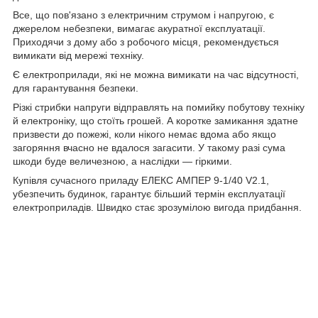
Все, що пов'язано з електричним струмом і напругою, є
джерелом небезпеки, вимагає акуратної експлуатації.
Приходячи з дому або з робочого місця, рекомендується
вимикати від мережі техніку.
Є електроприлади, які не можна вимикати на час відсутності,
для гарантування безпеки.
Різкі стрибки напруги відправлять на помийку побутову техніку
й електроніку, що стоїть грошей. А коротке замикання здатне
призвести до пожежі, коли нікого немає вдома або якщо
загоряння вчасно не вдалося загасити. У такому разі сума
шкоди буде величезною, а наслідки — гіркими.
Купівля сучасного приладу ЕЛЕКС АМПЕР 9-1/40 V2.1,
убезпечить будинок, гарантує більший термін експлуатації
електроприладів. Швидко стає зрозумілою вигода придбання.