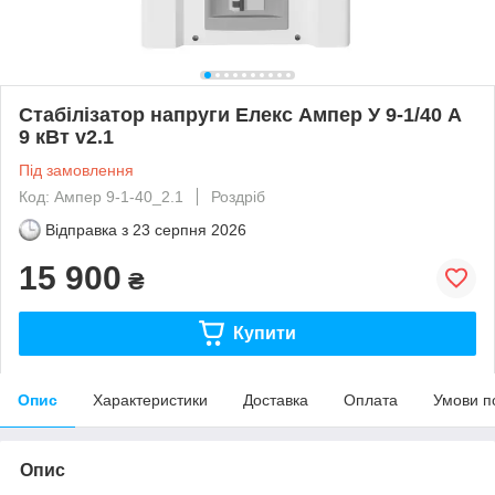
Стабілізатор напруги Елекс Ампер У 9-1/40 А
9 кВт v2.1
Під замовлення
Код: Ампер 9-1-40_2.1
Роздріб
Відправка з
23 серпня 2026
15 900
₴
Купити
Опис
Характеристики
Доставка
Оплата
Умови п
Опис