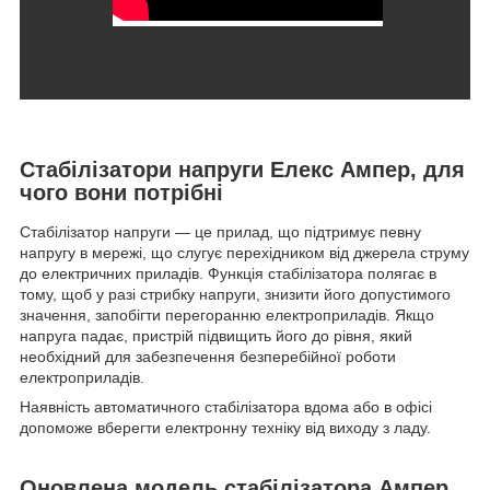
Стабілізатори напруги Елекс Ампер, для
чого вони потрібні
Стабілізатор напруги — це прилад, що підтримує певну
напругу в мережі, що слугує перехідником від джерела струму
до електричних приладів. Функція стабілізатора полягає в
тому, щоб у разі стрибку напруги, знизити його допустимого
значення, запобігти перегоранню електроприладів. Якщо
напруга падає, пристрій підвищить його до рівня, який
необхідний для забезпечення безперебійної роботи
електроприладів.
Наявність автоматичного стабілізатора вдома або в офісі
допоможе вберегти електронну техніку від виходу з ладу.
Оновлена модель стабілізатора Ампер