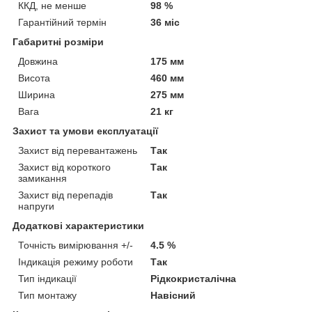
ККД, не менше
98 %
Гарантійний термін
36 міс
Габаритні розміри
Довжина
175 мм
Висота
460 мм
Ширина
275 мм
Вага
21 кг
Захист та умови експлуатації
Захист від перевантажень
Так
Захист від короткого
Так
замикання
Захист від перепадів
Так
напруги
Додаткові характеристики
Точність вимірювання +/-
4.5 %
Індикація режиму роботи
Так
Тип індикації
Рідкокристалічна
Тип монтажу
Навісний