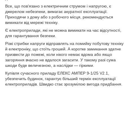
Все, що пов'язано з електричним струмом і напругою, є
джерелом небезпеки, вимагає акуратної експлуатації.
Приходячи з дому або з робочого місця, рекомендується
вимикати від мережі техніку.
Є електроприлади, які не можна вимикати на час відсутності,
для гарантування безпеки.
Різкі стрибки напруги відправлять на помийку побутову техніку
й електроніку, що стоїть грошей. А коротке замикання здатне
призвести до пожежі, коли нікого немає вдома або якщо
загоряння вчасно не вдалося загасити. У такому разі сума
шкоди буде величезною, а наслідки — гіркими.
Купівля сучасного приладу ЕЛЕКС АМПЕР 9-1/25 V2.1,
убезпечить будинок, гарантує більший термін експлуатації
електроприладів. Швидко стає зрозумілою вигода придбання.