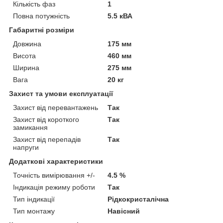
Кількість фаз
1
Повна потужність
5.5 кВА
Габаритні розміри
Довжина
175 мм
Висота
460 мм
Ширина
275 мм
Вага
20 кг
Захист та умови експлуатації
Захист від перевантажень
Так
Захист від короткого
Так
замикання
Захист від перепадів
Так
напруги
Додаткові характеристики
Точність вимірювання +/-
4.5 %
Індикація режиму роботи
Так
Тип індикації
Рідкокристалічна
Тип монтажу
Навісний