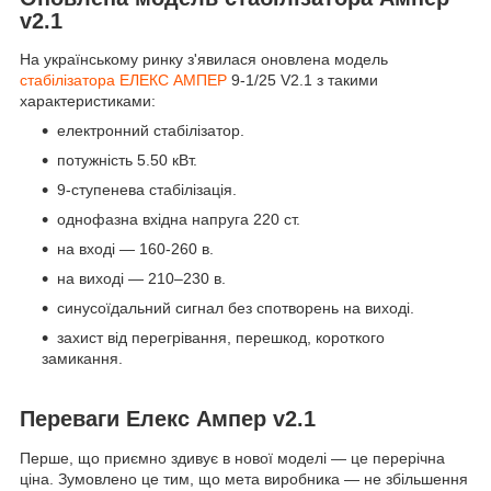
v2.1
На українському ринку з'явилася оновлена модель
стабілізатора ЕЛЕКС АМПЕР
9-1/25 V2.1 з такими
характеристиками:
електронний стабілізатор.
потужність 5.50 кВт.
9-ступенева стабілізація.
однофазна вхідна напруга 220 ст.
на вході — 160-260 в.
на виході — 210–230 в.
синусоїдальний сигнал без спотворень на виході.
захист від перегрівання, перешкод, короткого
замикання.
Переваги Елекс Ампер v2.1
Перше, що приємно здивує в нової моделі — це перерічна
ціна. Зумовлено це тим, що мета виробника — не збільшення