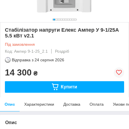
Стабілізатор напруги Елекс Ампер У 9-1/25А
5.5 кВт v2.1
Під замовлення
Код: Ампер 9-1-25_2.1
Роздріб
Відправка з
24 серпня 2026
14 300
₴
Купити
Опис
Характеристики
Доставка
Оплата
Умови п
Опис