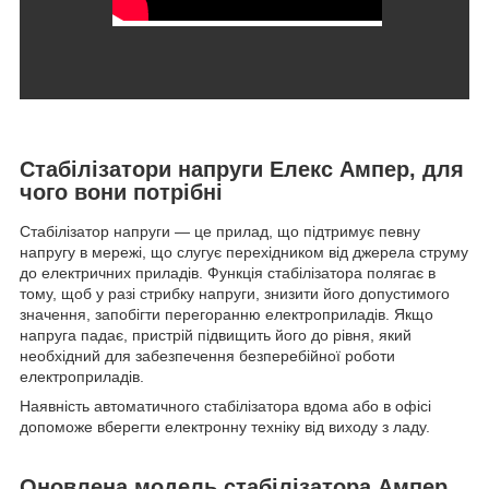
Стабілізатори напруги Елекс Ампер, для
чого вони потрібні
Стабілізатор напруги — це прилад, що підтримує певну
напругу в мережі, що слугує перехідником від джерела струму
до електричних приладів. Функція стабілізатора полягає в
тому, щоб у разі стрибку напруги, знизити його допустимого
значення, запобігти перегоранню електроприладів. Якщо
напруга падає, пристрій підвищить його до рівня, який
необхідний для забезпечення безперебійної роботи
електроприладів.
Наявність автоматичного стабілізатора вдома або в офісі
допоможе вберегти електронну техніку від виходу з ладу.
Оновлена модель стабілізатора Ампер