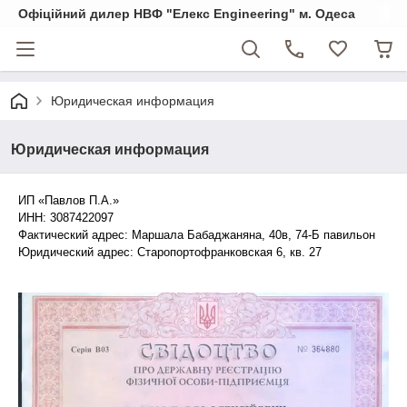
Офіційний дилер НВФ "Елекс Engineering" м. Одеса
Юридическая информация
Юридическая информация
ИП «Павлов П.А.»
ИНН: 3087422097
Фактический адрес: Маршала Бабаджаняна, 40в, 74-Б павильон
Юридический адрес: Старопортофранковская 6, кв. 27