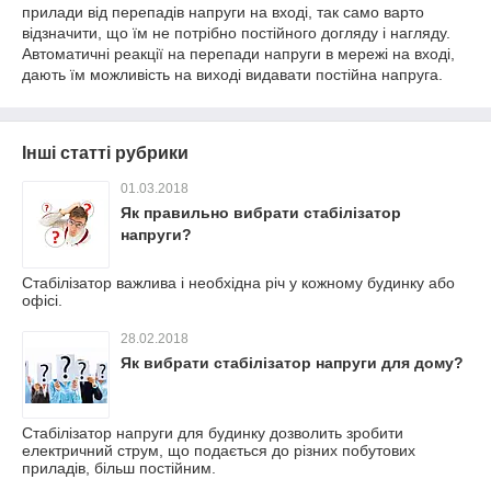
прилади від перепадів напруги на вході, так само варто
відзначити, що їм не потрібно постійного догляду і нагляду.
Автоматичні реакції на перепади напруги в мережі на вході,
дають їм можливість на виході видавати постійна напруга.
Інші статті рубрики
01.03.2018
Як правильно вибрати стабілізатор
напруги?
Стабілізатор важлива і необхідна річ у кожному будинку або
офісі.
28.02.2018
Як вибрати стабілізатор напруги для дому?
Стабілізатор напруги для будинку дозволить зробити
електричний струм, що подається до різних побутових
приладів, більш постійним.