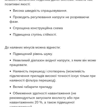
позитивні якості:
Висока швидкість спрацьовування.
Проводить регулювання напруги не розриваючи
фази.
Спрощена конструкційна схема
Підвищена ступінь стійкості.
До наявних мінусів можна віднести:
Підвищений рівень шуму.
Невеликий діапазон вхідної напруги, з яким він може
працювати.
Наявність перешкод і спотворень (можливість
підключення приладів високої точності існує тільки при
наявності фільтра перешкод).
Великі габарити приладу.
Обмеження здатності навантаження (не
рекомендується запускати вхолосту або при
навантаженнях 20 %, а також підвищеної
навантаженні).