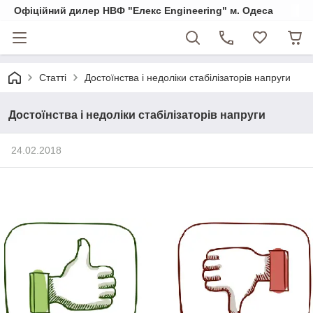
Офіційний дилер НВФ "Елекс Engineering" м. Одеса
Статті
Достоїнства і недоліки стабілізаторів напруги
Достоїнства і недоліки стабілізаторів напруги
24.02.2018