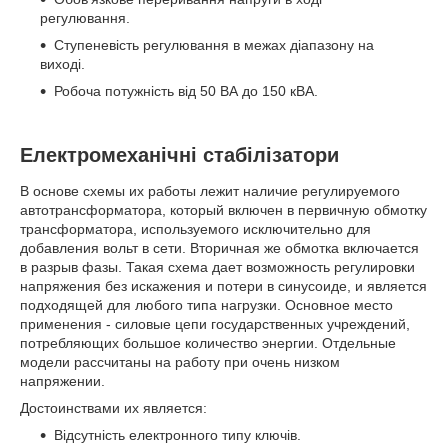
регулювання.
Ступеневість регулювання в межах діапазону на
виході.
Робоча потужність від 50 ВА до 150 кВА.
Електромеханічні стабілізатори
В основе схемы их работы лежит наличие регулируемого
автотрансформатора, который включен в первичную обмотку
трансформатора, используемого исключительно для
добавления вольт в сети. Вторичная же обмотка включается
в разрыв фазы. Такая схема дает возможность регулировки
напряжения без искажения и потери в синусоиде, и является
подходящей для любого типа нагрузки. Основное место
применения - силовые цепи государственных учреждений,
потребляющих большое количество энергии. Отдельные
модели рассчитаны на работу при очень низком
напряжении.
Достоинствами их является:
Відсутність електронного типу ключів.