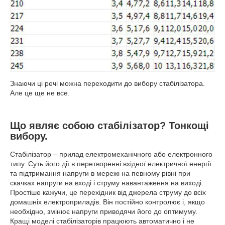
Знаючи ці речі можна переходити до вибору стабілізатора.
Але це ще не все.
Що являє собою стабілізатор? Тонкощі
вибору.
Стабілізатор – прилад електромеханічного або електронного
типу. Суть його дії в перетворенні вхідної електричної енергії
та підтримання напруги в мережі на певному рівні при
скачках напруги на вході і струму навантаження на виході.
Простіше кажучи, це перехідник від джерела струму до всіх
домашніх електроприладів. Він постійно контролює і, якщо
необхідно, змінює напруги приводячи його до оптимуму.
Кращі моделі стабілізаторів працюють автоматично і не