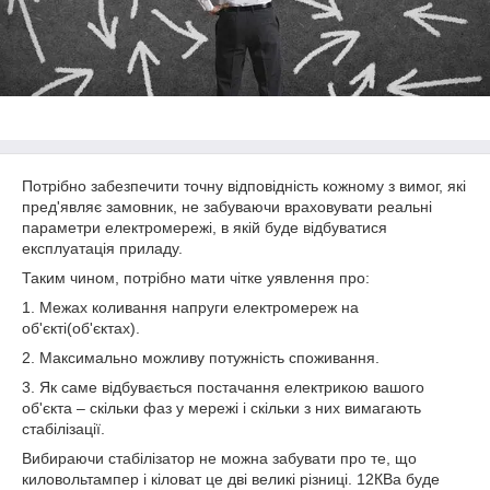
Потрібно забезпечити точну відповідність кожному з вимог, які
пред'являє замовник, не забуваючи враховувати реальні
параметри електромережі, в якій буде відбуватися
експлуатація приладу.
Таким чином, потрібно мати чітке уявлення про:
1. Межах коливання напруги електромереж на
об'єкті(об'єктах).
2. Максимально можливу потужність споживання.
3. Як саме відбувається постачання електрикою вашого
об'єкта – скільки фаз у мережі і скільки з них вимагають
стабілізації.
Вибираючи стабілізатор не можна забувати про те, що
киловольтампер і кіловат це дві великі різниці. 12КВа буде