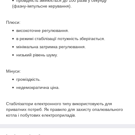
провідність змінюється до 100 разів у секунду
(фазну-імпульсне керування).
Плюси:
високоточне регулювання.
в режимі стабілізації потужність зберігається.
мінімальна затримка регулювання.
низький рівень шуму.
Мінуси:
громіздкість.
недемократична ціна.
Стабілізатори електронного типу використовують для
приватних потреб. Як правило для захисту опалювального
котла і побутових електроприладів.