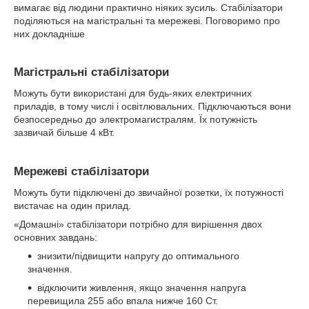
вимагає від людини практично ніяких зусиль. Стабілізатори
поділяються на магістральні та мережеві. Поговоримо про
них докладніше
Магістральні стабілізатори
Можуть бути використані для будь-яких електричних
приладів, в тому числі і освітлювальних. Підключаються вони
безпосередньо до электромагистралям. Їх потужність
зазвичай більше 4 кВт.
Мережеві стабілізатори
Можуть бути підключені до звичайної розетки, їх потужності
вистачає на один прилад.
«Домашні» стабілізатори потрібно для вирішення двох
основних завдань:
знизити/підвищити напругу до оптимального
значення.
відключити живлення, якщо значення напруга
перевищила 255 або впала нижче 160 Ст.