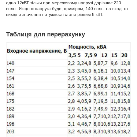
одно 12кВТ тільки при мережевому напрузі дорівнює 220
вольт. Якщо ж напруга буде, приміром, 140 вольт на вході то
вихідне значення потужності стане рівним 8 кВТ.
Таблиця для перерахунку