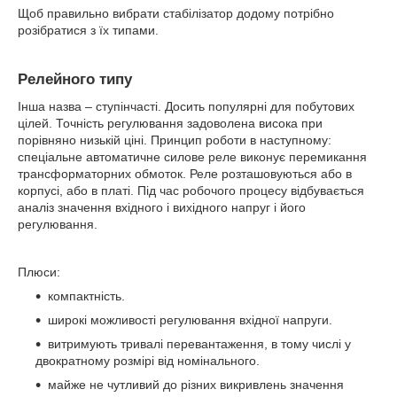
Щоб правильно вибрати стабілізатор додому потрібно
розібратися з їх типами.
Релейного типу
Інша назва – ступінчасті. Досить популярні для побутових
цілей. Точність регулювання задоволена висока при
порівняно низькій ціні. Принцип роботи в наступному:
спеціальне автоматичне силове реле виконує перемикання
трансформаторних обмоток. Реле розташовуються або в
корпусі, або в платі. Під час робочого процесу відбувається
аналіз значення вхідного і вихідного напруг і його
регулювання.
Плюси:
компактність.
широкі можливості регулювання вхідної напруги.
витримують тривалі перевантаження, в тому числі у
двократному розмірі від номінального.
майже не чутливий до різних викривлень значення