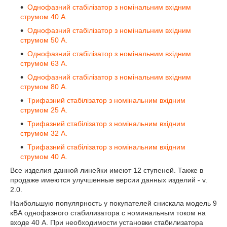
Однофазний стабілізатор з номінальним вхідним
струмом 40 А.
Однофазний стабілізатор з номінальним вхідним
струмом 50 А.
Однофазний стабілізатор з номінальним вхідним
струмом 63 А.
Однофазний стабілізатор з номінальним вхідним
струмом 80 А.
Трифазний стабілізатор з номінальним вхідним
струмом 25 А.
Трифазний стабілізатор з номінальним вхідним
струмом 32 А.
Трифазний стабілізатор з номінальним вхідним
струмом 40 А.
Все изделия данной линейки имеют 12 ступеней. Также в
продаже имеются улучшенные версии данных изделий - v.
2.0.
Наибольшую популярность у покупателей снискала модель 9
кВА однофазного стабилизатора с номинальным током на
входе 40 А. При необходимости установки стабилизатора