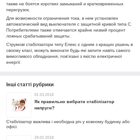
также не боятся коротких замыканий и кратковременных
перегрузок.
Для возможности ограничения тока, в нем установлен
автоматический вид выключателя с защитной кривой типа С.
Потребителями также отмечается крайне низкий процент
ложных срабатываний защиты.
Струмові стабілізатори типу Елекс є одним з кращих рішень в
своєму класі, можуть виконати будь-які запити навіть самого
вимогливого обладнання, пов'язані з якістю електричної
енергії.
Інші статті рубрики
01.03.2018
Як правильно вибрати стабілізатор
напруги?
Стабілізатор важлива і необхідна річ у кожному будинку або
офісі.
28.02.2018