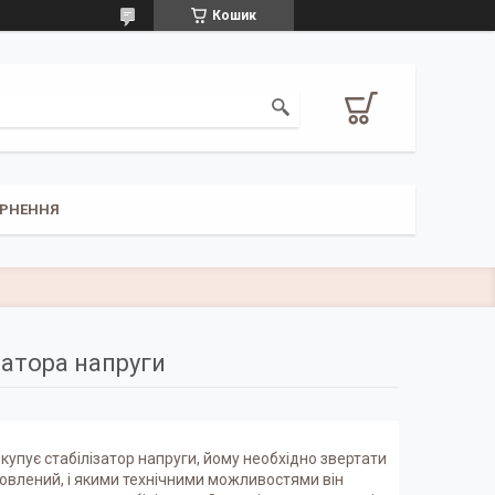
Кошик
РНЕННЯ
затора напруги
купує стабілізатор напруги, йому необхідно звертати
ановлений, і якими технічними можливостями він