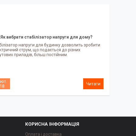
Як вибрати стабілізатор напруги для дому?
білізатор напруги для будинку дозволить зробити
ктричний струм, що подається до різних
утових приладів, більш постійним.
лют.
18
КОРИСНА ІНФОРМАЦІЯ
Оплата і доставка