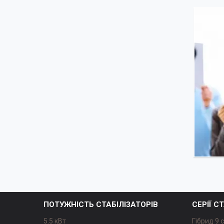
ПОТУЖНІСТЬ СТАБІЛІЗАТОРІВ
СЕРІЇ С
5.5 кВт
Гібрид 9 