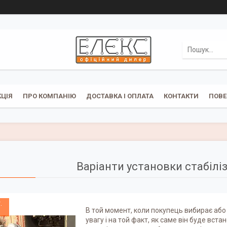
ЦІЯ
ПРО КОМПАНІЮ
ДОСТАВКА І ОПЛАТА
КОНТАКТИ
ПОВЕ
Варіанти установки стабілі
.
В той момент, коли покупець вибирає або 
увагу і на той факт, як саме він буде вст