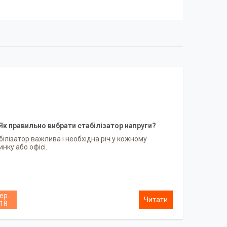
Як правильно вибрати стабілізатор напруги?
білізатор важлива і необхідна річ у кожному
инку або офісі.
ер.
18