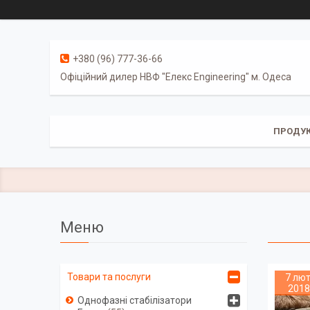
+380 (96) 777-36-66
Офіційний дилер НВФ "Елекс Engineering" м. Одеса
ПРОДУК
Товари та послуги
7 лют
2018
Однофазні стабілізатори