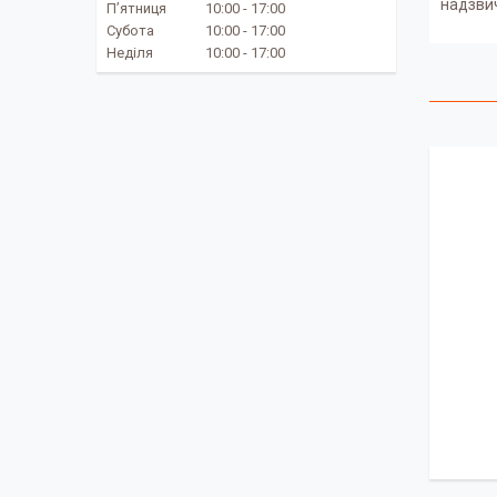
надзвич
Пʼятниця
10:00
17:00
Субота
10:00
17:00
Неділя
10:00
17:00