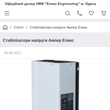
Офіційний дилер НВФ "Елекс Engineering" м. Одеса
Статті
Стабілізатори напруги Ампер Елекс
Стабілізатори напруги Ампер Елекс
06.08.2017