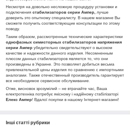
Несмотря на довольно несложную процедуру установки и
подключения
стабилизаторов серии Ампер,
лучше
доверить это опытному специалисту. В нашем магазине Вы
сможете получить соответствующие консультации по этому
поводу.
Таким образом, рассмотренные технические характеристики
однофазных симисторных стабилизаторов напряжения
серии Ампер
убедительно свидетельствуют о высоком
качестве и надежности данного изделия. Несомненным
плюсом данных стабилизаторов является то, что они
произведены в Украине. Это позволяет добиться весьма
привлекательной цены изделия по сравнению с импортными
аналогами. Также отечественный производитель гарантирует
все необходимое сервисное обслуживание.
Отже, висновок зрозумілий – не втрачайте час, Ваша
електротехніка потребує якісному і надійному стабілізаторі
Елекс Ампер
! Вдалої покупки в нашому Інтернет-магазині!
Інші статті рубрики