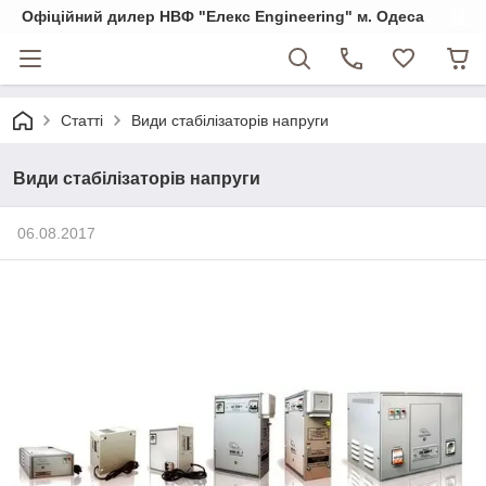
Офіційний дилер НВФ "Елекс Engineering" м. Одеса
Статті
Види стабілізаторів напруги
Види стабілізаторів напруги
06.08.2017